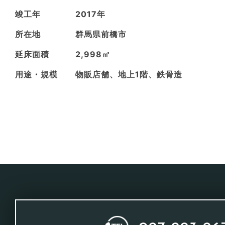
竣工年
2017年
所在地
群馬県前橋市
延床面積
2,998㎡
用途・規模
物販店舗、地上1階、鉄骨造