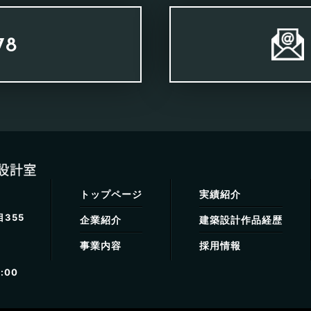
78
トップページ
実績紹介
355
企業紹介
建築設計作品経歴
事業内容
採用情報
:00